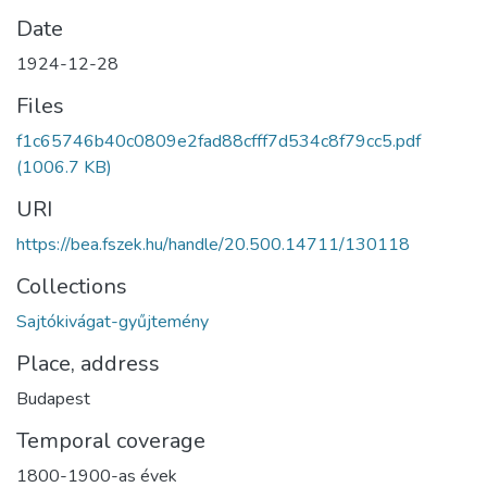
Date
1924-12-28
Files
f1c65746b40c0809e2fad88cfff7d534c8f79cc5.pdf
(1006.7 KB)
URI
https://bea.fszek.hu/handle/20.500.14711/130118
Collections
Sajtókivágat-gyűjtemény
Place, address
Budapest
Temporal coverage
1800-1900-as évek