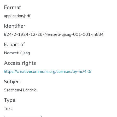
Format
application/pdf
Identifier
624-2-1924-12-28-Nemzeti-ujsag-001-001-m584
Is part of
Nemzeti újság
Access rights
https://creativecommons.org/licenses/by-nc/4.0/
Subject
Széchenyi Lánchíd
Type
Text