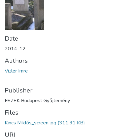
Date
2014-12
Authors
Vizler Imre
Publisher
FSZEK Budapest Gyűjtemény
Files
Kincs Miklós_screen.jpg
(311.31 KB)
URI