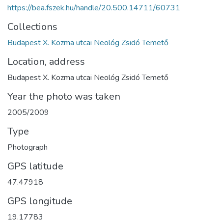
https://bea.fszek.hu/handle/20.500.14711/60731
Collections
Budapest X. Kozma utcai Neológ Zsidó Temető
Location, address
Budapest X. Kozma utcai Neológ Zsidó Temető
Year the photo was taken
2005/2009
Type
Photograph
GPS latitude
47.47918
GPS longitude
19.17783