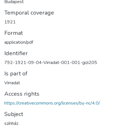
Budapest
Temporal coverage
1921
Format
application/pdf
Identifier
792-1921-09-04-Virradat-001-001-gizi205
Is part of
Virradat
Access rights
https://creativecommons.org/licenses/by-nc/4.0/
Subject
színház