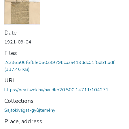
Date
1921-09-04
Files
2ca86506f6f5fe060a9979bcbaa419ddc01f5db1.pdf
(337.46 KB)
URI
https://bea.fszek.hu/handle/20.500.14711/104271
Collections
Sajtókivágat-gyűjtemény
Place, address