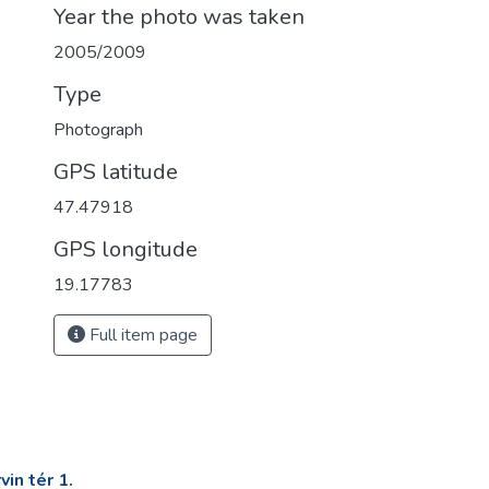
Year the photo was taken
2005/2009
Type
Photograph
GPS latitude
47.47918
GPS longitude
19.17783
Full item page
in tér 1.