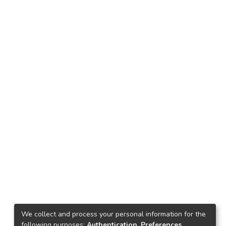
We collect and process your personal information for the
following purposes:
Authentication, Preferences,