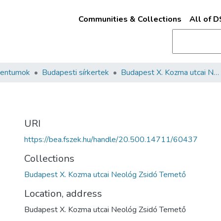
Communities & Collections
All of 
mentumok
Budapesti sírkertek
Budapest X. Kozma utcai Neológ Zsidó Temető
URI
https://bea.fszek.hu/handle/20.500.14711/60437
Collections
Budapest X. Kozma utcai Neológ Zsidó Temető
Location, address
Budapest X. Kozma utcai Neológ Zsidó Temető