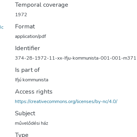
Temporal coverage
1972
Format
3c
application/pdf
Identifier
374-28-1972-11-xx-Ifju-kommunista-001-001-m371
Is part of
Ifjú kommunista
Access rights
https://creativecommons.org/licenses/by-nc/4.0/
Subject
művelődési ház
Type