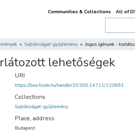
Communities & Collections
All of 
emények
Sajtókivágat-gyűjtemény
rlátozott lehetőségek
URI
https://bea.fszek.hu/handle/20.500.14711/120681
Collections
Sajtókivágat-gyűjtemény
Place, address
Budapest