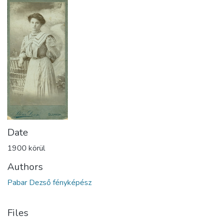
Date
1900 körül
Authors
Pabar Dezső fényképész
Files