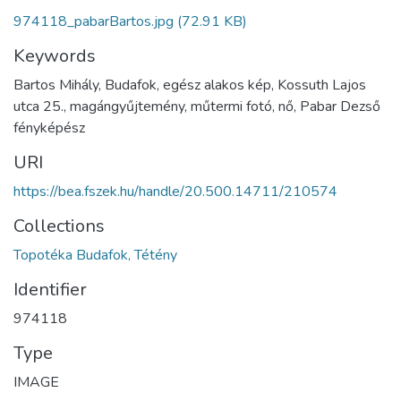
974118_pabarBartos.jpg
(72.91 KB)
Keywords
Bartos Mihály, Budafok, egész alakos kép, Kossuth Lajos
utca 25., magángyűjtemény, műtermi fotó, nő, Pabar Dezső
fényképész
URI
https://bea.fszek.hu/handle/20.500.14711/210574
Collections
Topotéka Budafok, Tétény
Identifier
974118
Type
IMAGE