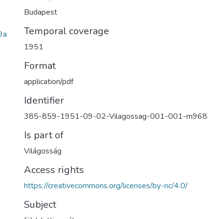
Budapest
Temporal coverage
9a
1951
Format
application/pdf
Identifier
385-859-1951-09-02-Vilagossag-001-001-m968
Is part of
Világosság
Access rights
https://creativecommons.org/licenses/by-nc/4.0/
Subject