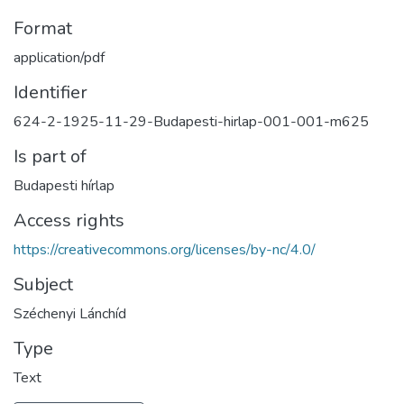
Format
application/pdf
Identifier
624-2-1925-11-29-Budapesti-hirlap-001-001-m625
Is part of
Budapesti hírlap
Access rights
https://creativecommons.org/licenses/by-nc/4.0/
Subject
Széchenyi Lánchíd
Type
Text