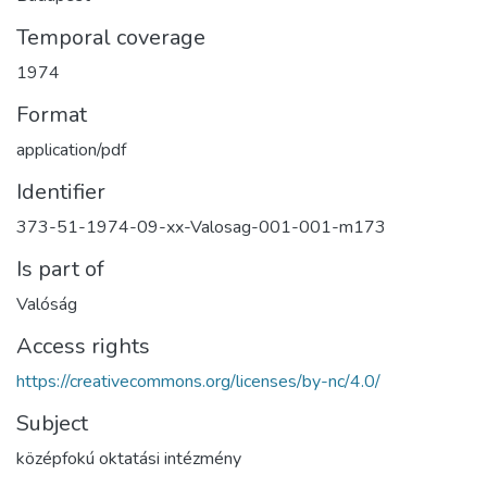
Temporal coverage
1974
Format
application/pdf
Identifier
373-51-1974-09-xx-Valosag-001-001-m173
Is part of
Valóság
Access rights
https://creativecommons.org/licenses/by-nc/4.0/
Subject
középfokú oktatási intézmény