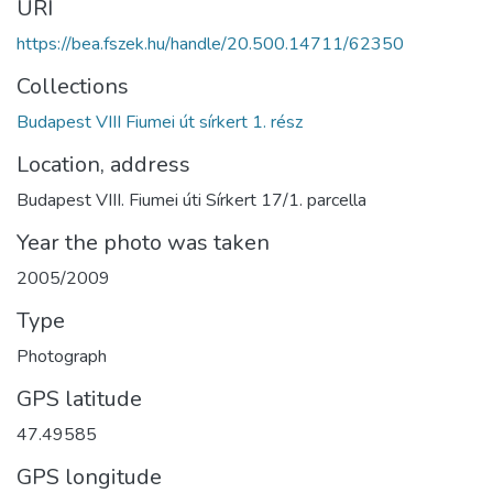
URI
https://bea.fszek.hu/handle/20.500.14711/62350
Collections
Budapest VIII Fiumei út sírkert 1. rész
Location, address
Budapest VIII. Fiumei úti Sírkert 17/1. parcella
Year the photo was taken
2005/2009
Type
Photograph
GPS latitude
47.49585
GPS longitude