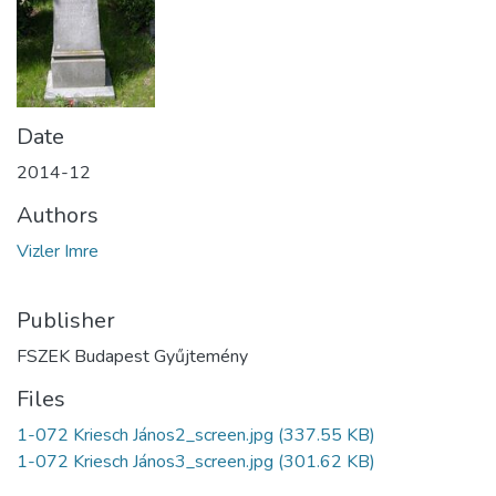
Date
2014-12
Authors
Vizler Imre
Publisher
FSZEK Budapest Gyűjtemény
Files
1-072 Kriesch János2_screen.jpg
(337.55 KB)
1-072 Kriesch János3_screen.jpg
(301.62 KB)