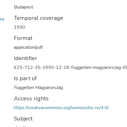
Budapest
Temporal coverage
ea
1950
Format
application/pdf
Identifier
625-712-35-1950-12-18-Fuggetlen-magyarorszag-0
Is part of
Független Magyarország
Access rights
https://creativecommons.org/licenses/by-nc/4.0/
Subject