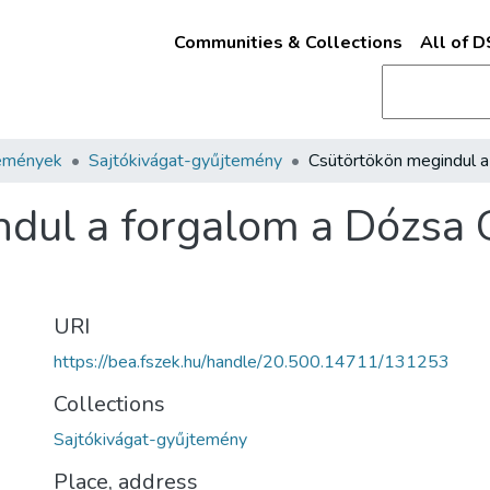
Communities & Collections
All of 
emények
Sajtókivágat-gyűjtemény
dul a forgalom a Dózsa 
URI
https://bea.fszek.hu/handle/20.500.14711/131253
Collections
Sajtókivágat-gyűjtemény
Place, address