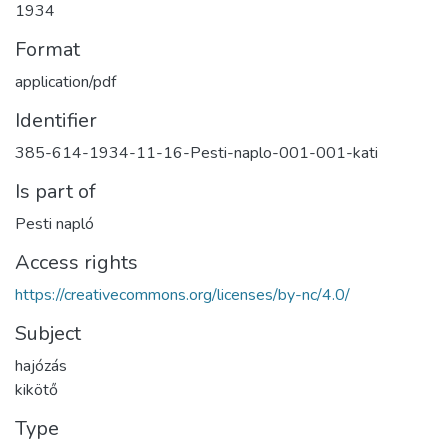
1934
Format
application/pdf
Identifier
385-614-1934-11-16-Pesti-naplo-001-001-kati
Is part of
Pesti napló
Access rights
https://creativecommons.org/licenses/by-nc/4.0/
Subject
hajózás
kikötő
Type