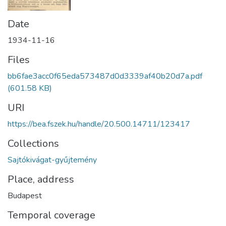
Date
1934-11-16
Files
bb6fae3acc0f65eda573487d0d3339af40b20d7a.pdf
(601.58 KB)
URI
https://bea.fszek.hu/handle/20.500.14711/123417
Collections
Sajtókivágat-gyűjtemény
Place, address
Budapest
Temporal coverage