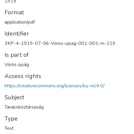
1919
Format
application/pdf
Identifier
3KP-4-1919-07-06-Voros-ujsag-001-001-m-219
Is part of
Vörös újság
Access rights
https://creativecommons.org/licenses/by-nc/4.0/
Subject
Tanácsköztársaság
Type
Text