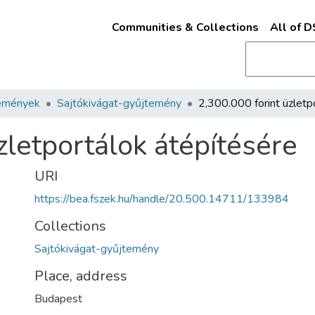
Communities & Collections
All of 
emények
Sajtókivágat-gyűjtemény
zletportálok átépítésére
URI
https://bea.fszek.hu/handle/20.500.14711/133984
Collections
Sajtókivágat-gyűjtemény
Place, address
Budapest