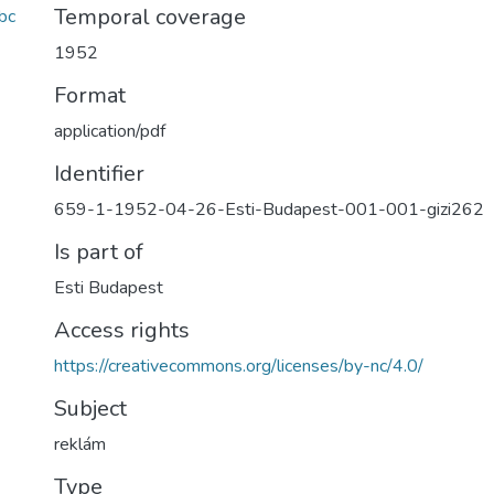
Temporal coverage
bc
1952
Format
application/pdf
Identifier
659-1-1952-04-26-Esti-Budapest-001-001-gizi262
Is part of
Esti Budapest
Access rights
https://creativecommons.org/licenses/by-nc/4.0/
Subject
reklám
Type