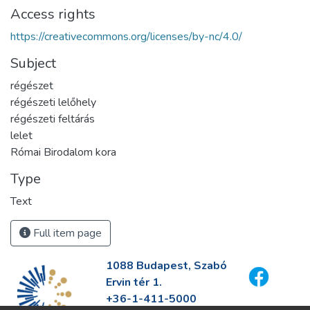
Access rights
https://creativecommons.org/licenses/by-nc/4.0/
Subject
régészet
régészeti lelőhely
régészeti feltárás
lelet
Római Birodalom kora
Type
Text
Full item page
1088 Budapest, Szabó
Ervin tér 1.
+36-1-411-5000