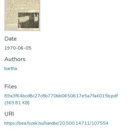
Date
1970-06-05
Authors
bartha
Files
89a3f64bcd8c27c8b770bb0650617e5a7fa4015b.pdf
(369.81 KB)
URI
https://bea.fszek.hu/handle/20.500.14711/107554