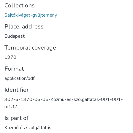
Collections
Sajtókivágat-gyűjtemény
Place, address
Budapest
Temporal coverage
1970
Format
application/pdf
Identifier
902-6-1970-06-05-Kozmu-es-szolgaltatas-001-001-
m132
Is part of
Közmű és szolgáltatás