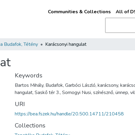
Communities & Collections
All of 
a Budafok, Tétény
Karácsonyi hangulat
at
Keywords
Bartos Mihály, Budafok, Garbóci László, karácsony, karács
hangulat, Saskő tér 3., Somogyi Nusi, színésznő, ünnep, vil
URI
https://bea.fszek.hu/handle/20.500.14711/210458
Collections