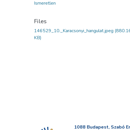
Ismeretlen
Files
146529_10._Karacsonyi_hangulat.jpeg
(880.1
KB)
1088 Budapest, Szabó Erv