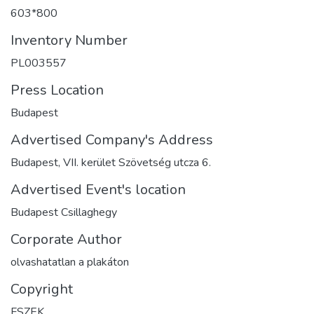
603*800
Inventory Number
PL003557
Press Location
Budapest
Advertised Company's Address
Budapest, VII. kerület Szövetség utcza 6.
Advertised Event's location
Budapest Csillaghegy
Corporate Author
olvashatatlan a plakáton
Copyright
FSZEK