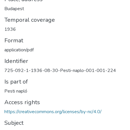
Budapest
Temporal coverage
1936
Format
application/pdf
Identifier
725-092-1-1936-08-30-Pesti-naplo-001-001-224
Is part of
Pesti napló
Access rights
https://creativecommons.org/licenses/by-nc/4.0/
Subject