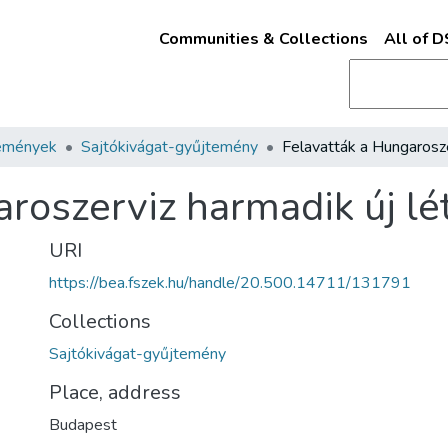
Communities & Collections
All of 
emények
Sajtókivágat-gyűjtemény
aroszerviz harmadik új l
URI
https://bea.fszek.hu/handle/20.500.14711/131791
Collections
Sajtókivágat-gyűjtemény
Place, address
Budapest