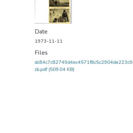
Date
1973-11-11
Files
dc84c7c82749d4ec4571f8c5c2904de223c9
cb.pdf
(509.04 KB)