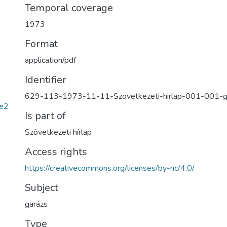
Temporal coverage
1973
Format
application/pdf
Identifier
629-113-1973-11-11-Szovetkezeti-hirlap-001-001-g
e2
Is part of
Szövetkezeti hírlap
Access rights
https://creativecommons.org/licenses/by-nc/4.0/
Subject
garázs
Type