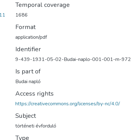
Temporal coverage
11
1686
Format
application/pdf
Identifier
9-439-1931-05-02-Budai-naplo-001-001-m-972
Is part of
Budai napló
Access rights
https://creativecommons.org/licenses/by-nc/4.0/
Subject
történeti évforduló
Type