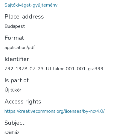
Sajtókivágat-gyűjtemény
Place, address
Budapest
Format
application/pdf
Identifier
792-1978-07-23-UJ-tukor-001-001-gizi399
Is part of
Új tükör
Access rights
https://creativecommons.org/licenses/by-nc/4.0/
Subject
színház