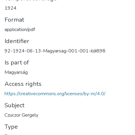
1924
Format
application/pdf
Identifier
92-1924-06-13-Magyarsag-001-001-ildi898
Is part of
Magyarság
Access rights
https://creativecommons.org/licenses/by-nc/4.0/
Subject
Czuczor Gergely
Type