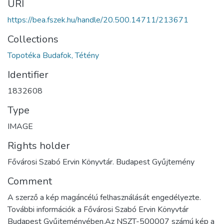
URI
https://bea.fszek.hu/handle/20.500.14711/213671
Collections
Topotéka Budafok, Tétény
Identifier
1832608
Type
IMAGE
Rights holder
Fővárosi Szabó Ervin Könyvtár. Budapest Gyűjtemény
Comment
A szerző a kép magáncélú felhasználását engedélyezte.
További információk a Fővárosi Szabó Ervin Könyvtár
Budapest Gyűjteményében.Az NSZT-500007 számú kép a