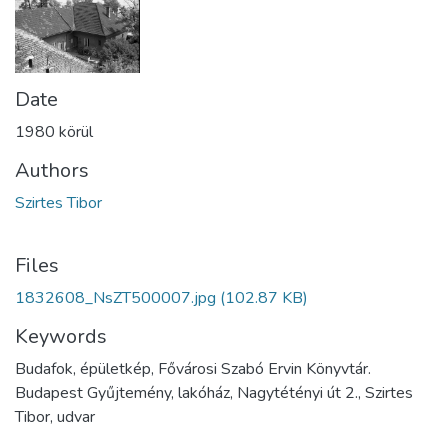
Date
1980 körül
Authors
Szirtes Tibor
Files
1832608_NsZT500007.jpg
(102.87 KB)
Keywords
Budafok, épületkép, Fővárosi Szabó Ervin Könyvtár.
Budapest Gyűjtemény, lakóház, Nagytétényi út 2., Szirtes
Tibor, udvar