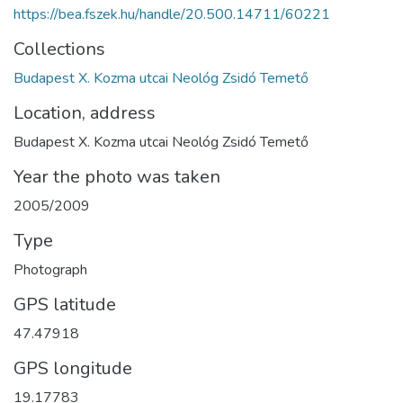
https://bea.fszek.hu/handle/20.500.14711/60221
Collections
Budapest X. Kozma utcai Neológ Zsidó Temető
Location, address
Budapest X. Kozma utcai Neológ Zsidó Temető
Year the photo was taken
2005/2009
Type
Photograph
GPS latitude
47.47918
GPS longitude
19.17783