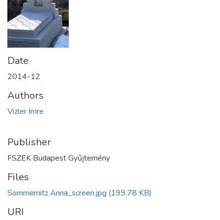
Date
2014-12
Authors
Vizler Imre
Publisher
FSZEK Budapest Gyűjtemény
Files
Sommernitz Anna_screen.jpg
(199.78 KB)
URI