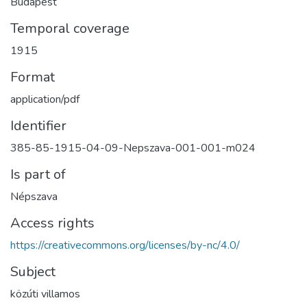
Budapest
Temporal coverage
1915
Format
application/pdf
Identifier
385-85-1915-04-09-Nepszava-001-001-m024
Is part of
Népszava
Access rights
https://creativecommons.org/licenses/by-nc/4.0/
Subject
közúti villamos