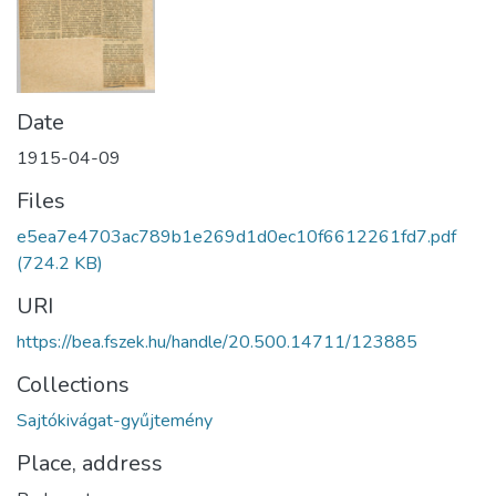
Date
1915-04-09
Files
e5ea7e4703ac789b1e269d1d0ec10f6612261fd7.pdf
(724.2 KB)
URI
https://bea.fszek.hu/handle/20.500.14711/123885
Collections
Sajtókivágat-gyűjtemény
Place, address