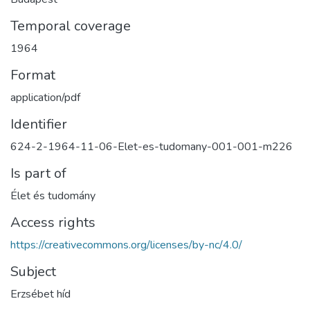
Temporal coverage
1964
Format
application/pdf
Identifier
624-2-1964-11-06-Elet-es-tudomany-001-001-m226
Is part of
Élet és tudomány
Access rights
https://creativecommons.org/licenses/by-nc/4.0/
Subject
Erzsébet híd