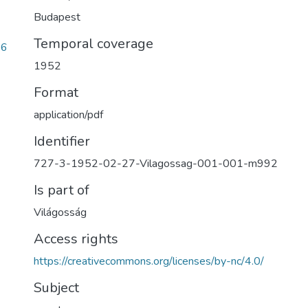
Budapest
Temporal coverage
e6
1952
Format
application/pdf
Identifier
727-3-1952-02-27-Vilagossag-001-001-m992
Is part of
Világosság
Access rights
https://creativecommons.org/licenses/by-nc/4.0/
Subject