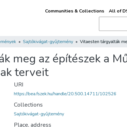
Communities & Collections
All of 
emények
Sajtókivágat-gyűjtemény
ták meg az építészek a M
ak terveit
URI
https://bea.fszek.hu/handle/20.500.14711/102526
Collections
Sajtókivágat-gyűjtemény
Place, address