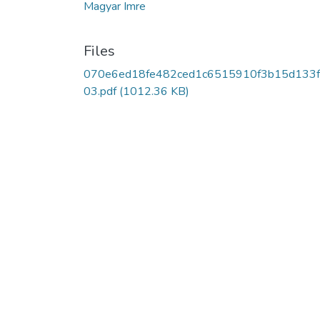
Magyar Imre
Files
070e6ed18fe482ced1c6515910f3b15d133f
03.pdf
(1012.36 KB)