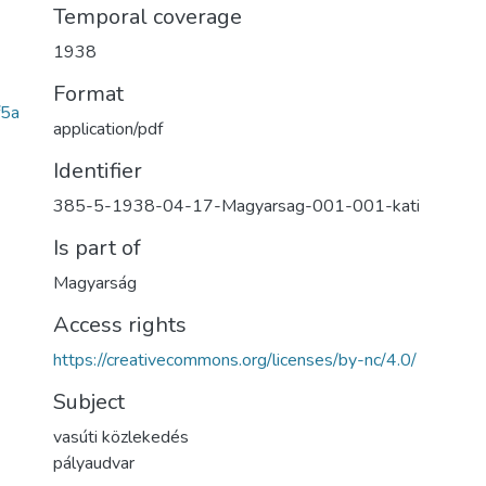
Temporal coverage
1938
Format
5a
application/pdf
Identifier
385-5-1938-04-17-Magyarsag-001-001-kati
Is part of
Magyarság
Access rights
https://creativecommons.org/licenses/by-nc/4.0/
Subject
vasúti közlekedés
pályaudvar