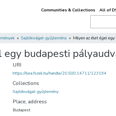
Communities & Collections
All of 
emények
Sajtókivágat-gyűjtemény
el egy budapesti pályaud
URI
https://bea.fszek.hu/handle/20.500.14711/123194
Collections
Sajtókivágat-gyűjtemény
Place, address
Budapest