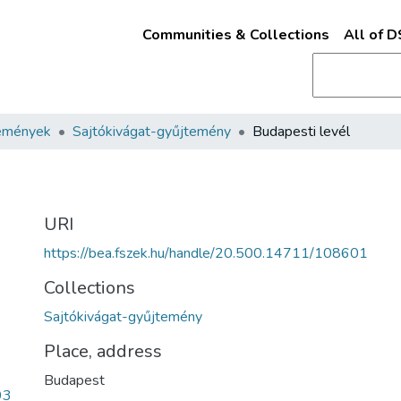
Communities & Collections
All of 
emények
Sajtókivágat-gyűjtemény
Budapesti levél
URI
https://bea.fszek.hu/handle/20.500.14711/108601
Collections
Sajtókivágat-gyűjtemény
Place, address
Budapest
93