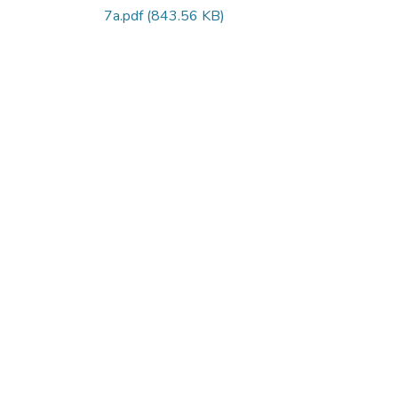
7a.pdf
(843.56 KB)