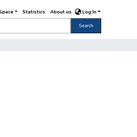
DSpace
Statistics
About us
Log In
Search