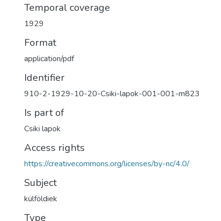
Temporal coverage
1929
Format
application/pdf
Identifier
910-2-1929-10-20-Csiki-lapok-001-001-m823
Is part of
Csiki lapok
Access rights
https://creativecommons.org/licenses/by-nc/4.0/
Subject
külföldiek
Type