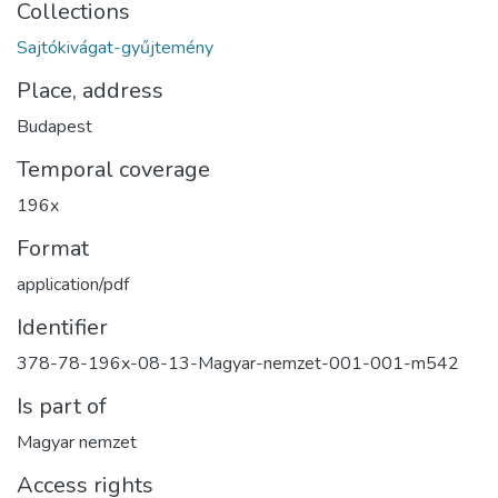
Collections
Sajtókivágat-gyűjtemény
Place, address
Budapest
Temporal coverage
196x
Format
application/pdf
Identifier
378-78-196x-08-13-Magyar-nemzet-001-001-m542
Is part of
Magyar nemzet
Access rights