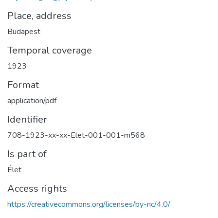
Place, address
Budapest
Temporal coverage
1923
Format
application/pdf
Identifier
708-1923-xx-xx-Elet-001-001-m568
Is part of
Élet
Access rights
https://creativecommons.org/licenses/by-nc/4.0/