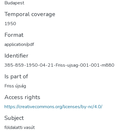
Budapest
Temporal coverage
1950
Format
application/pdf
Identifier
385-859-1950-04-21-Friss-ujsag-001-001-m880
Is part of
Friss újság
Access rights
https://creativecommons.org/licenses/by-nc/4.0/
Subject
földalatti vasút