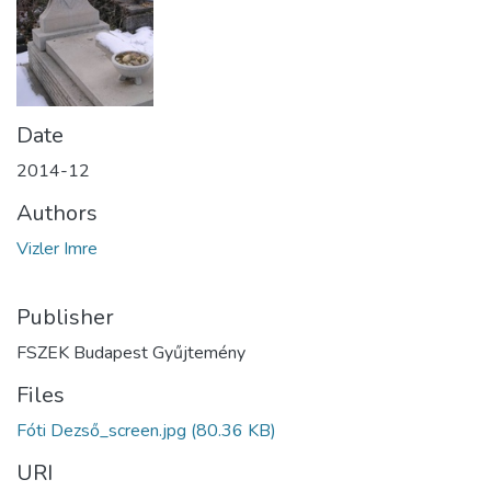
Date
2014-12
Authors
Vizler Imre
Publisher
FSZEK Budapest Gyűjtemény
Files
Fóti Dezső_screen.jpg
(80.36 KB)
URI