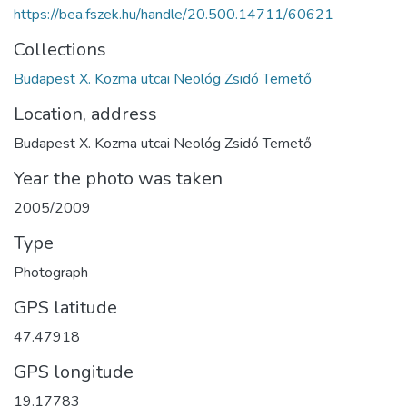
https://bea.fszek.hu/handle/20.500.14711/60621
Collections
Budapest X. Kozma utcai Neológ Zsidó Temető
Location, address
Budapest X. Kozma utcai Neológ Zsidó Temető
Year the photo was taken
2005/2009
Type
Photograph
GPS latitude
47.47918
GPS longitude
19.17783