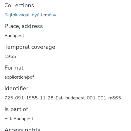
Collections
Sajtókivágat-gyűjtemény
Place, address
Budapest
Temporal coverage
1955
Format
application/pdf
Identifier
725-091-1955-11-28-Esti-budapest-001-001-m865
Is part of
Esti Budapest
Access rights