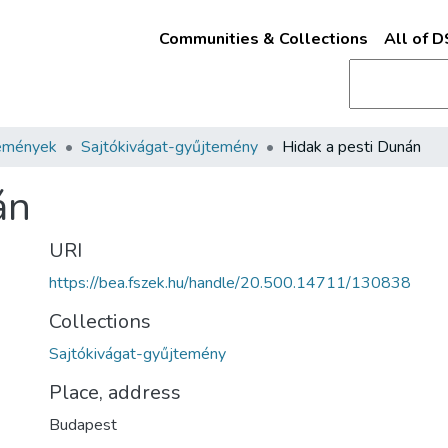
Communities & Collections
All of 
emények
Sajtókivágat-gyűjtemény
Hidak a pesti Dunán
án
URI
https://bea.fszek.hu/handle/20.500.14711/130838
Collections
Sajtókivágat-gyűjtemény
Place, address
Budapest