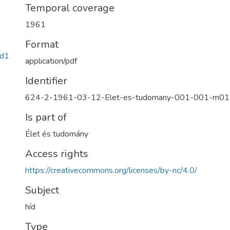
Temporal coverage
1961
Format
ad1
application/pdf
Identifier
624-2-1961-03-12-Elet-es-tudomany-001-001-m0
Is part of
Élet és tudomány
Access rights
https://creativecommons.org/licenses/by-nc/4.0/
Subject
híd
Type