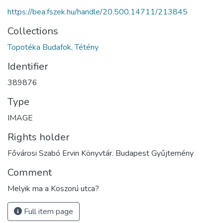
https://bea.fszek.hu/handle/20.500.14711/213845
Collections
Topotéka Budafok, Tétény
Identifier
389876
Type
IMAGE
Rights holder
Fővárosi Szabó Ervin Könyvtár. Budapest Gyűjtemény
Comment
Melyik ma a Koszorú utca?
Full item page