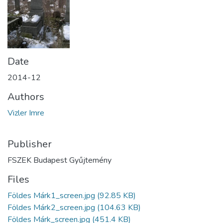
Date
2014-12
Authors
Vizler Imre
Publisher
FSZEK Budapest Gyűjtemény
Files
Földes Márk1_screen.jpg
(92.85 KB)
Földes Márk2_screen.jpg
(104.63 KB)
Földes Márk_screen.jpg
(451.4 KB)