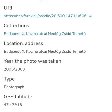
URI
https://bea.fszek.hu/handle/20.500.14711/60614
Collections
Budapest X. Kozma utcai Neológ Zsidó Temető
Location, address
Budapest X. Kozma utcai Neológ Zsidó Temető
Year the photo was taken
2005/2009
Type
Photograph
GPS latitude
47.47918