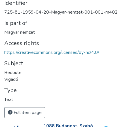
Identifier
725-81-1959-04-20-Magyar-nemzet-001-001-m402
Is part of
Magyar nemzet
Access rights
https://creativecommons.org/licenses/by-nc/4.0/
Subject
Redoute
Vigadó
Type
Text
Full item page
1088 Budapest, Szabó