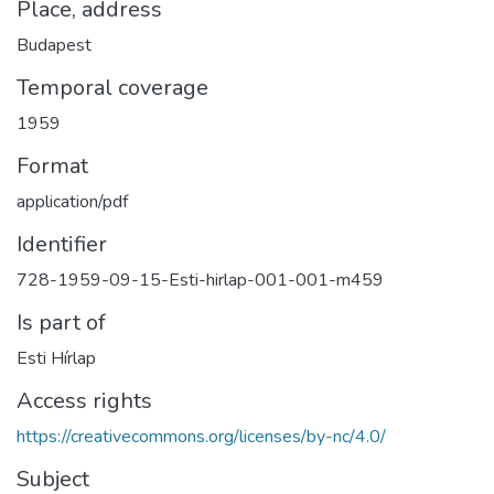
Place, address
Budapest
Temporal coverage
1959
Format
application/pdf
Identifier
728-1959-09-15-Esti-hirlap-001-001-m459
Is part of
Esti Hírlap
Access rights
https://creativecommons.org/licenses/by-nc/4.0/
Subject