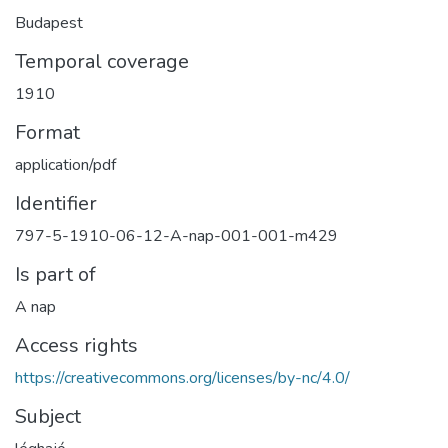
Budapest
Temporal coverage
1910
Format
application/pdf
Identifier
797-5-1910-06-12-A-nap-001-001-m429
Is part of
A nap
Access rights
https://creativecommons.org/licenses/by-nc/4.0/
Subject