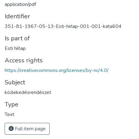
application/pdf
Identifier
351-81-1967-05-13-Esti-hirlap-001-001-kata604
Is part of
Esti hírlap
Access rights
https://creativecommons.org/licenses/by-nc/4.0/
Subject
közlekedésrendészet
Type
Text
Full item page