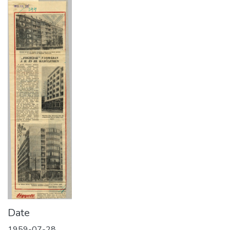
Date
1959-07-28