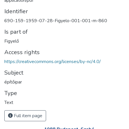
application/pdf
Identifier
690-159-1959-07-28-Figyelo-001-001-m-860
Is part of
Figyelő
Access rights
https://creativecommons.org/licenses/by-nc/4.0/
Subject
építőipar
Type
Text
Full item page