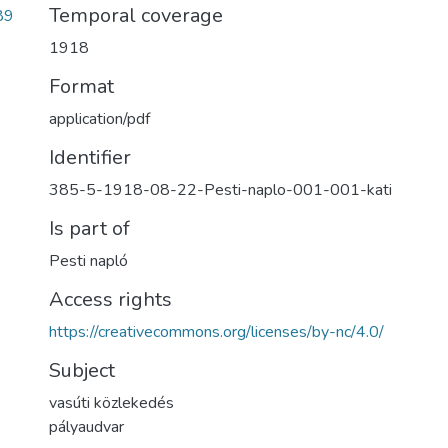
Temporal coverage
89
1918
Format
application/pdf
Identifier
385-5-1918-08-22-Pesti-naplo-001-001-kati
Is part of
Pesti napló
Access rights
https://creativecommons.org/licenses/by-nc/4.0/
Subject
vasúti közlekedés
pályaudvar