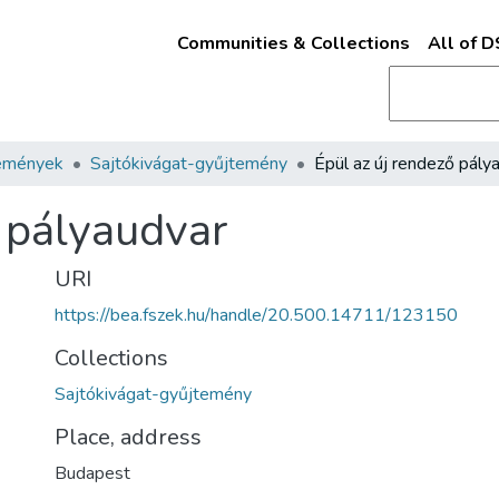
Communities & Collections
All of 
emények
Sajtókivágat-gyűjtemény
ő pályaudvar
URI
https://bea.fszek.hu/handle/20.500.14711/123150
Collections
Sajtókivágat-gyűjtemény
Place, address
Budapest