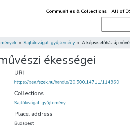
Communities & Collections
All of 
emények
Sajtókivágat-gyűjtemény
 művészi ékességei
URI
https://bea.fszek.hu/handle/20.500.14711/114360
Collections
Sajtókivágat-gyűjtemény
Place, address
Budapest