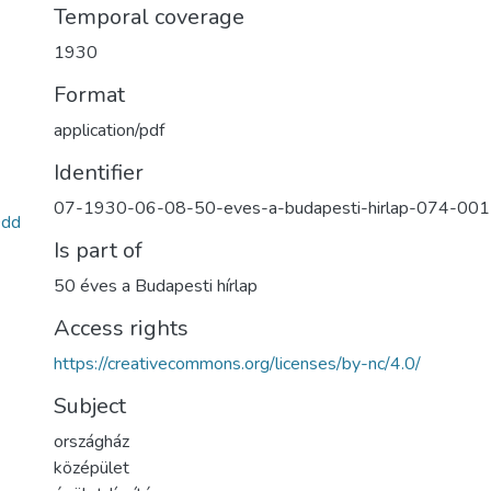
Temporal coverage
1930
Format
application/pdf
Identifier
07-1930-06-08-50-eves-a-budapesti-hirlap-074-00
0dd
Is part of
50 éves a Budapesti hírlap
Access rights
https://creativecommons.org/licenses/by-nc/4.0/
Subject
országház
középület