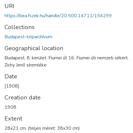
URI
https://bea.fszek.hu/handle/20.500.14711/154299
Collections
Budapest-képarchívum
Geographical location
Budapest. 8. kerület. Fiumei út 16. Fiumei úti nemzeti sírkert.
Zichy Jenő síremléke
Date
[1908]
Creation date
1908
Extent
28x21 cm, (teljes méret: 38x30 cm)