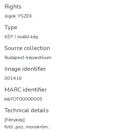
Rights
Jogok: FSZEK
Type
KÉP / önálló kép
Source collection
Budapest-képarchívum
Image identifier
001416
MARC identifier
bibFOT00000009
Technical details
[Fénykép]
fotó :,poz., monokróm ;