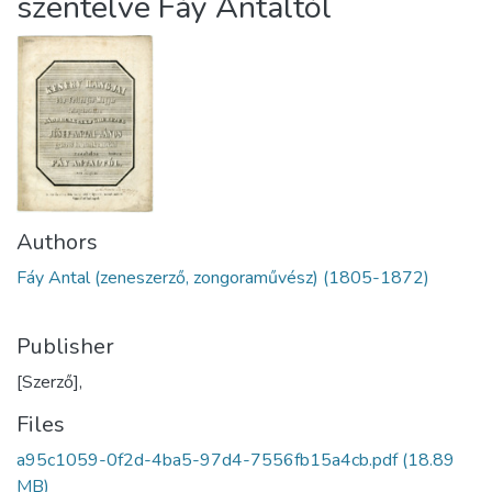
szentelve Fáy Antaltól
Authors
Fáy Antal (zeneszerző, zongoraművész) (1805-1872)
Publisher
[Szerző],
Files
a95c1059-0f2d-4ba5-97d4-7556fb15a4cb.pdf
(18.89
MB)