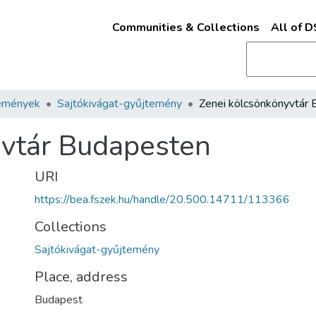
Communities & Collections
All of 
emények
Sajtókivágat-gyűjtemény
yvtár Budapesten
URI
https://bea.fszek.hu/handle/20.500.14711/113366
Collections
Sajtókivágat-gyűjtemény
Place, address
Budapest