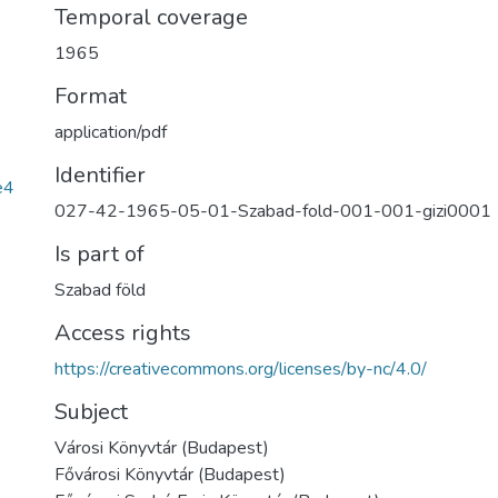
Temporal coverage
1965
Format
application/pdf
Identifier
e4
027-42-1965-05-01-Szabad-fold-001-001-gizi0001
Is part of
Szabad föld
Access rights
https://creativecommons.org/licenses/by-nc/4.0/
Subject
Városi Könyvtár (Budapest)
Fővárosi Könyvtár (Budapest)