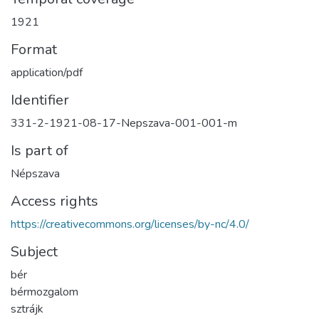
1921
Format
application/pdf
Identifier
331-2-1921-08-17-Nepszava-001-001-m
Is part of
Népszava
Access rights
https://creativecommons.org/licenses/by-nc/4.0/
Subject
bér
bérmozgalom
sztrájk