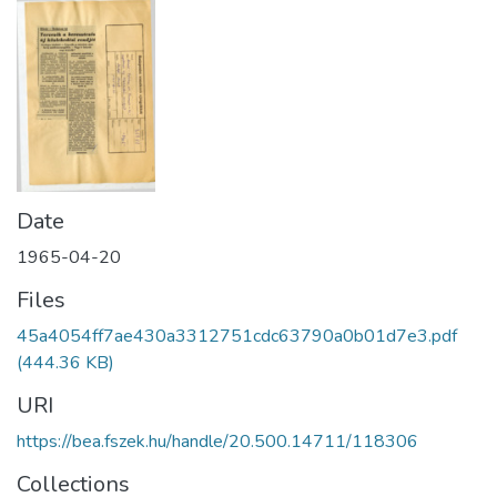
Date
1965-04-20
Files
45a4054ff7ae430a3312751cdc63790a0b01d7e3.pdf
(444.36 KB)
URI
https://bea.fszek.hu/handle/20.500.14711/118306
Collections