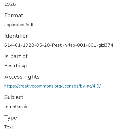
1928
Format
application/pdf
Identifier
614-61-1928-05-20-Pesti-hirlap-001-001-gizi374
Is part of
Pesti hírlap
Access rights
https://creativecommons.org/licenses/by-nc/4.0/
Subject
temetkezés
Type
Text