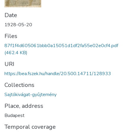
Date
1928-05-20
Files
87f1f4d605061bbb0a15051d1df2fa55e02e0cf4.pdf
(462.4 KB)
URI
https://bea.fszek.hu/handle/20.500.14711/128933
Collections
Sajtókivágat-gyűjtemény
Place, address
Budapest
Temporal coverage